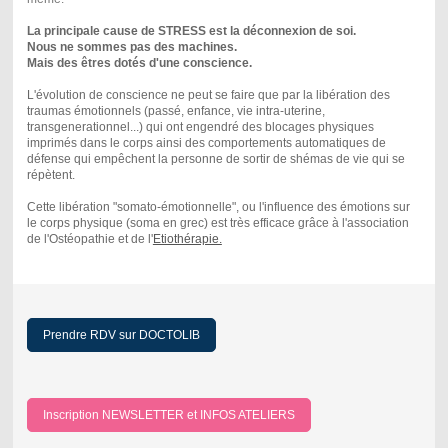
La principale cause de STRESS est la déconnexion de soi.
Nous ne sommes pas des machines.
Mais des êtres dotés d'une conscience.
L'évolution de conscience ne peut se faire que par la libération des
traumas émotionnels (passé, enfance, vie intra-uterine,
transgenerationnel...) qui ont engendré des blocages physiques
imprimés dans le corps ainsi des comportements automatiques de
défense qui empêchent la personne de sortir de shémas de vie qui se
répètent.
Cette libération "somato-émotionnelle", ou l'influence des émotions sur
le corps physique (soma en grec) est très efficace grâce à l'association
de l'Ostéopathie et de l'
Etiothérapie.
Prendre RDV sur DOCTOLIB
Inscription NEWSLETTER et INFOS ATELIERS